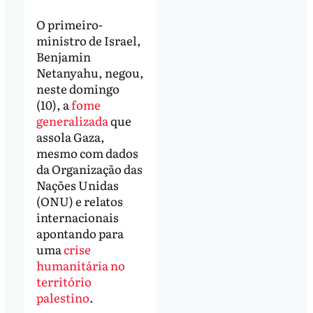
O primeiro-
ministro de Israel,
Benjamin
Netanyahu, negou,
neste domingo
(10), a
fome
generalizada
que
assola Gaza,
mesmo com dados
da Organização das
Nações Unidas
(ONU) e relatos
internacionais
apontando para
uma
crise
humanitária no
território
palestino
.