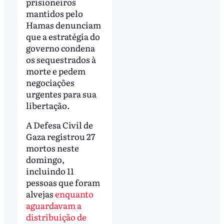
prisioneiros
mantidos pelo
Hamas denunciam
que a estratégia do
governo condena
os sequestrados à
morte e pedem
negociações
urgentes para sua
libertação.
A Defesa Civil de
Gaza registrou 27
mortos neste
domingo,
incluindo 11
pessoas que foram
alvejas
enquanto
aguardavam a
distribuição de