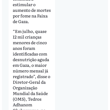
estimular o
aumento de mortes
por fome na Faixa
de Gaza.
“Em julho, quase
12 mil crianças
menores de cinco
anos foram
identificadas com
desnutrição aguda
em Gaza, o maior
número mensal já
registrado”, disse o
Diretor-Geral da
Organização
Mundial da Saúde
(OMS), Tedros
Adhanom