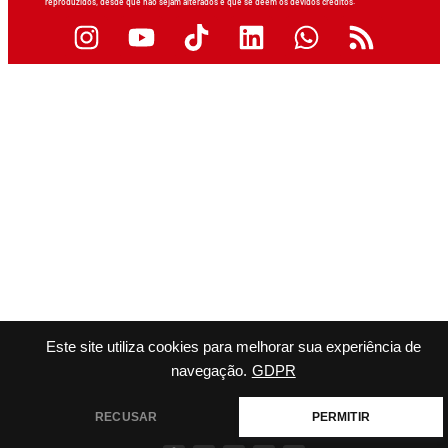
reproduzidos, desde que não sejam alterados e que se deem os devidos créditos.
Este site utiliza cookies para melhorar sua experiência de
navegação.
GDPR
RECUSAR
PERMITIR