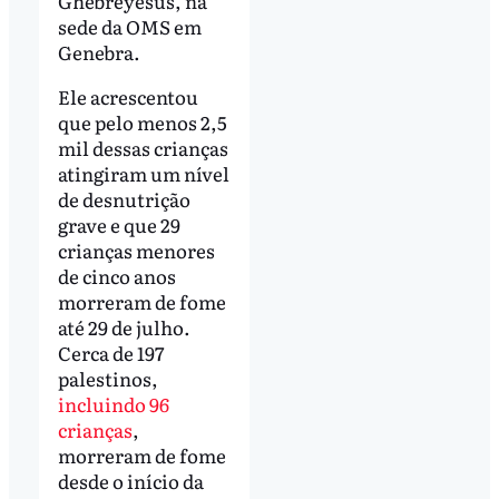
Ghebreyesus, na
sede da OMS em
Genebra.
Ele acrescentou
que pelo menos 2,5
mil dessas crianças
atingiram um nível
de desnutrição
grave e que 29
crianças menores
de cinco anos
morreram de fome
até 29 de julho.
Cerca de 197
palestinos,
incluindo 96
crianças
,
morreram de fome
desde o início da