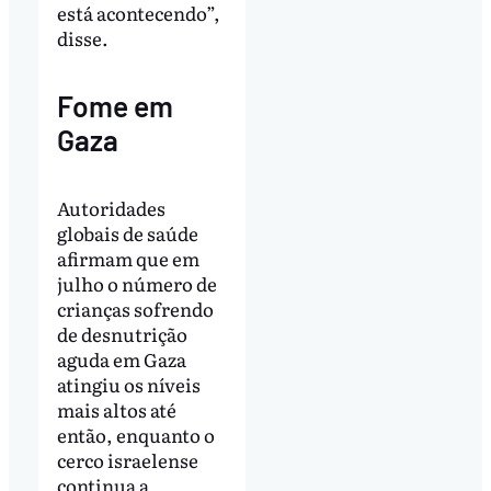
está acontecendo”,
disse.
Fome em
Gaza
Autoridades
globais de saúde
afirmam que em
julho o número de
crianças sofrendo
de desnutrição
aguda em Gaza
atingiu os níveis
mais altos até
então, enquanto o
cerco israelense
continua a