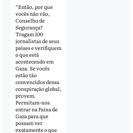
“Então, por que
vocês não vão,
Conselho de
Segurança?
Tragam 100
jornalistas de seus
países e verifiquem
o que está
acontecendo em
Gaza. Se vocês
estão tão
convencidos dessa
conspiração global,
provem.
Permitam-nos
entrar na Faixa de
Gaza para que
possam ver
exatamente o que