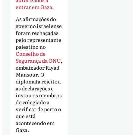
entrar em Gaza
.
As afirmações do
governo israelense
foram rechaçadas
pelo representante
palestino no
Conselho de
Segurança da ONU
,
embaixador Riyad
Mansour. O
diplomata rejeitou
as declarações e
instou os membros
do colegiado a
verificar de perto o
que está
acontecendo em
Gaza.