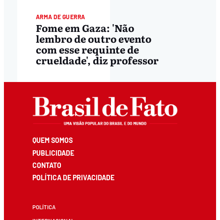
ARMA DE GUERRA
Fome em Gaza: 'Não
lembro de outro evento
com esse requinte de
crueldade', diz professor
QUEM SOMOS
PUBLICIDADE
CONTATO
POLÍTICA DE PRIVACIDADE
POLÍTICA