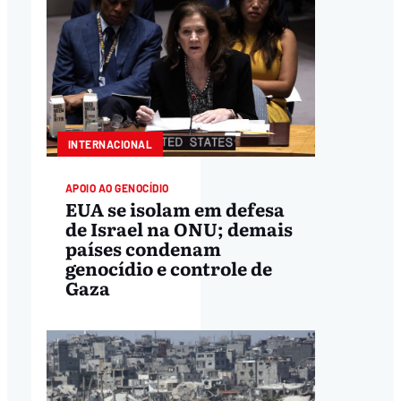
INTERNACIONAL
APOIO AO GENOCÍDIO
EUA se isolam em defesa
de Israel na ONU; demais
países condenam
genocídio e controle de
Gaza