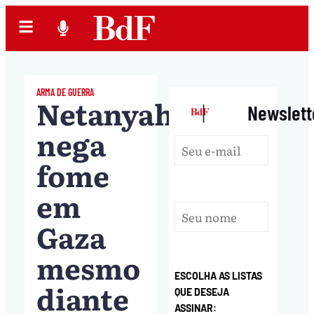
ARMA DE GUERRA
Netanyahu
|
Newslett
nega
fome
em
Gaza
mesmo
ESCOLHA AS LISTAS
diante
QUE DESEJA
ASSINAR: