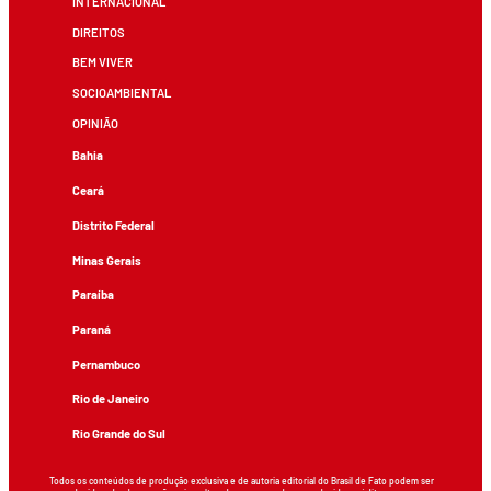
INTERNACIONAL
DIREITOS
BEM VIVER
SOCIOAMBIENTAL
OPINIÃO
Bahia
Ceará
Distrito Federal
Minas Gerais
Paraíba
Paraná
Pernambuco
Rio de Janeiro
Rio Grande do Sul
Todos os conteúdos de produção exclusiva e de autoria editorial do Brasil de Fato podem ser