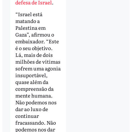
defesa de Israel
.
“Israel está
matando a
Palestina em
Gaza”, afirmou o
embaixador. “Este
é o seu objetivo.
Lá, mais de dois
milhões de vítimas
sofrem uma agonia
insuportável,
quase além da
compreensão da
mente humana.
Não podemos nos
dar ao luxo de
continuar
fracassando. Não
podemos nos dar