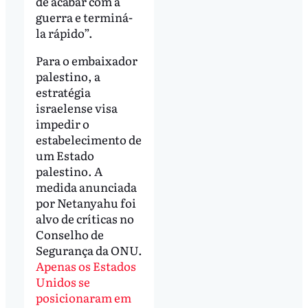
de acabar com a
guerra e terminá-
la rápido”.
Para o embaixador
palestino, a
estratégia
israelense visa
impedir o
estabelecimento de
um Estado
palestino. A
medida anunciada
por Netanyahu foi
alvo de críticas no
Conselho de
Segurança da ONU.
Apenas os Estados
Unidos se
posicionaram em