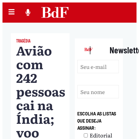
TRAGÉDIA
Avião
|
Newslett
com
242
pessoas
cai na
Índia;
ESCOLHA AS LISTAS
QUE DESEJA
voo
ASSINAR:
Editorial