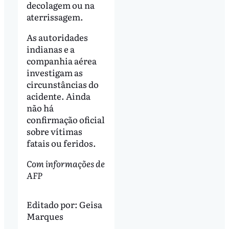
decolagem ou na
aterrissagem.
As autoridades
indianas e a
companhia aérea
investigam as
circunstâncias do
acidente. Ainda
não há
confirmação oficial
sobre vítimas
fatais ou feridos.
Com informações de
AFP
Editado por:
Geisa
Marques