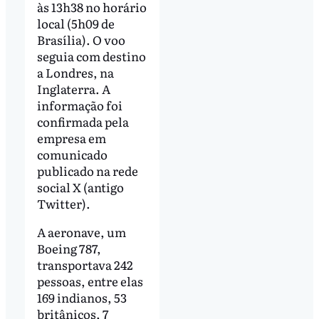
às 13h38 no horário
local (5h09 de
Brasília). O voo
seguia com destino
a Londres, na
Inglaterra. A
informação foi
confirmada pela
empresa em
comunicado
publicado na rede
social X (antigo
Twitter).
A aeronave, um
Boeing 787,
transportava 242
pessoas, entre elas
169 indianos, 53
britânicos, 7