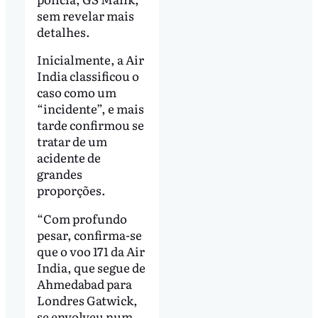
sem revelar mais
detalhes.
Inicialmente, a Air
India classificou o
caso como um
“incidente”, e mais
tarde confirmou se
tratar de um
acidente de
grandes
proporções.
“Com profundo
pesar, confirma-se
que o voo 171 da Air
India, que segue de
Ahmedabad para
Londres Gatwick,
se envolveu num