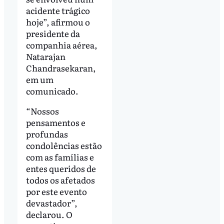
acidente trágico
hoje”, afirmou o
presidente da
companhia aérea,
Natarajan
Chandrasekaran,
em um
comunicado.
“Nossos
pensamentos e
profundas
condolências estão
com as famílias e
entes queridos de
todos os afetados
por este evento
devastador”,
declarou. O