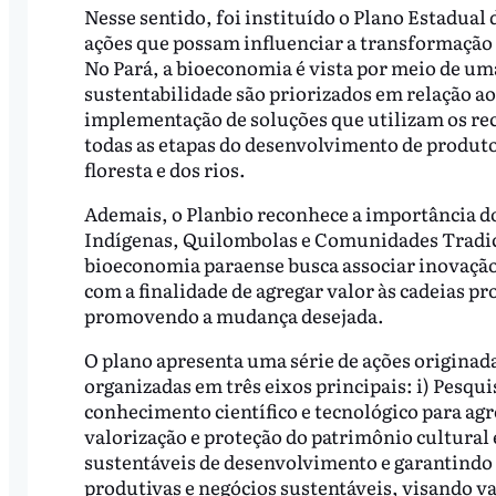
Nesse sentido, foi instituído o Plano Estadual
ações que possam influenciar a transformação 
No Pará, a bioeconomia é vista por meio de uma
sustentabilidade são priorizados em relação ao
implementação de soluções que utilizam os rec
todas as etapas do desenvolvimento de produto
floresta e dos rios.
Ademais, o Planbio reconhece a importância do
Indígenas, Quilombolas e Comunidades Tradici
bioeconomia paraense busca associar inovação,
com a finalidade de agregar valor às cadeias pr
promovendo a mudança desejada.
O plano apresenta uma série de ações originada
organizadas em três eixos principais: i) Pesq
conhecimento científico e tecnológico para agr
valorização e proteção do patrimônio cultural
sustentáveis de desenvolvimento e garantindo o
produtivas e negócios sustentáveis, visando va