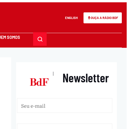
ENGLISH
OUÇA A RÁDIO BDF
UEM SOMOS
Newsletter
|