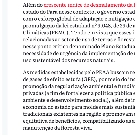
Além do
crescente índice de desmatamento da 
estado do Pará nesse contexto, o governo estad
com o esforço global de adaptação e mitigação
promulgação da lei estadual nº 9.048, de 29 de 
Climáticas (PEMC). Tendo em vista que esses ín
relacionadas ao setor de uso de terras e flores
nesse ponto crítico denominado Plano Estadua
necessidade de urgência da implementação de 
uso sustentável dos recursos naturais.
As medidas estabelecidas pelo PEAA buscam redu
de gases de efeito estufa (GEE), por meio do in
promoção da regularização ambiental e fundiár
privadas (a fim de fortalecer a política pública 
ambiente e desenvolvimento social), além de i
economia do estado para moldes mais sustentá
tradicionais existentes na região e promovam 
equitativa de benefícios, compatibilizando as
manutenção da floresta viva.