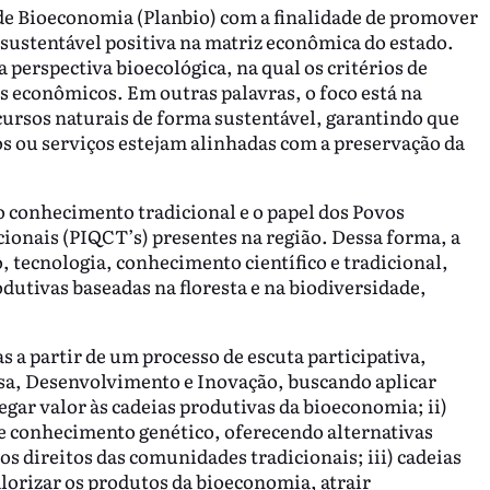
 de Bioeconomia (Planbio) com a finalidade de promover
sustentável positiva na matriz econômica do estado.
 perspectiva bioecológica, na qual os critérios de
s econômicos. Em outras palavras, o foco está na
ursos naturais de forma sustentável, garantindo que
s ou serviços estejam alinhadas com a preservação da
 conhecimento tradicional e o papel dos Povos
onais (PIQCT’s) presentes na região. Dessa forma, a
 tecnologia, conhecimento científico e tradicional,
odutivas baseadas na floresta e na biodiversidade,
s a partir de um processo de escuta participativa,
uisa, Desenvolvimento e Inovação, buscando aplicar
egar valor às cadeias produtivas da bioeconomia; ii)
 e conhecimento genético, oferecendo alternativas
s direitos das comunidades tradicionais; iii) cadeias
lorizar os produtos da bioeconomia, atrair