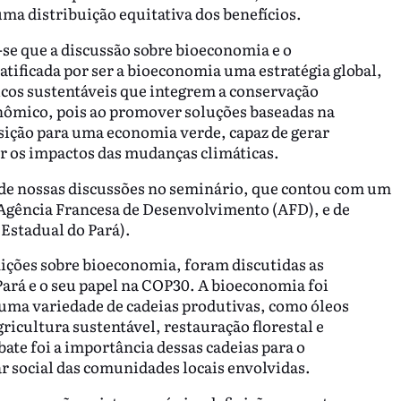
ma distribuição equitativa dos benefícios.
se que a discussão sobre bioeconomia e o
tificada por ser a bioeconomia uma estratégia global,
os sustentáveis que integrem a conservação
nômico, pois ao promover soluções baseadas na
nsição para uma economia verde, capaz de gerar
 os impactos das mudanças climáticas.
 de nossas discussões no seminário, que contou com um
 Agência Francesa de Desenvolvimento (AFD), e de
Estadual do Pará).
inições sobre bioeconomia, foram discutidas as
Pará e o seu papel na COP30. A bioeconomia foi
uma variedade de cadeias produtivas, como óleos
ricultura sustentável, restauração florestal e
te foi a importância dessas cadeias para o
 social das comunidades locais envolvidas.