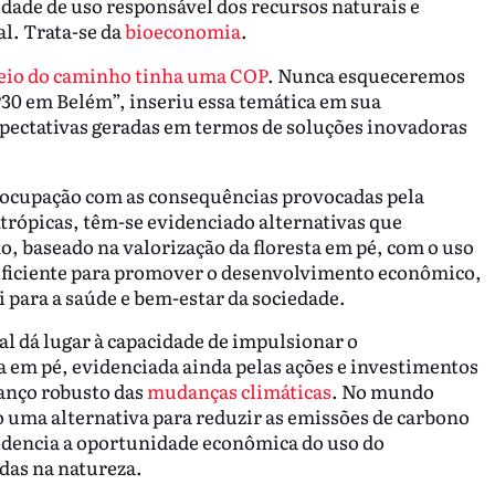
dade de uso responsável dos recursos naturais e
l. Trata-se da
bioeconomia
.
io do caminho tinha uma COP
. Nunca esqueceremos
30 em Belém”, inseriu essa temática em sua
xpectativas geradas em termos de soluções inovadoras
eocupação com as consequências provocadas pela
ntrópicas, têm-se evidenciado alternativas que
 baseado na valorização da floresta em pé, com o uso
 eficiente para promover o desenvolvimento econômico,
 para a saúde e bem-estar da sociedade.
l dá lugar à capacidade de impulsionar o
 em pé, evidenciada ainda pelas ações e investimentos
vanço robusto das
mudanças climáticas
. No mundo
uma alternativa para reduzir as emissões de carbono
dencia a oportunidade econômica do uso do
das na natureza.