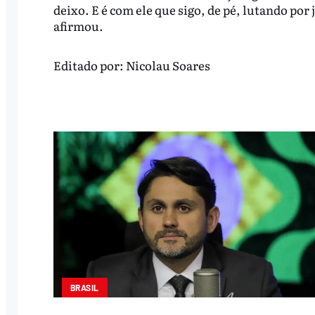
deixo. E é com ele que sigo, de pé, lutando por 
afirmou.
Editado por:
Nicolau Soares
BRASIL