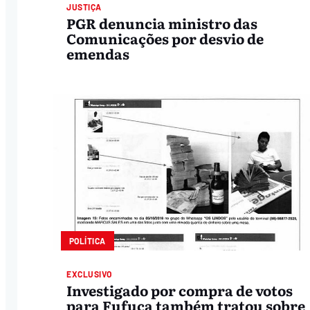
JUSTIÇA
PGR denuncia ministro das
Comunicações por desvio de
emendas
POLÍTICA
EXCLUSIVO
Investigado por compra de votos
para Fufuca também tratou sobre