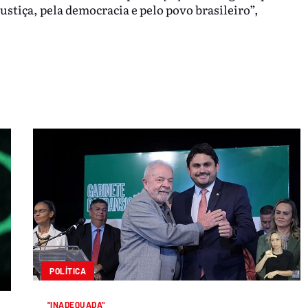
justiça, pela democracia e pelo povo brasileiro”,
POLÍTICA
"INADEQUADA"