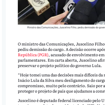
Ministro das Comunicações, Juscelino Filho, pediu demissão do gove
O ministro das Comunicações, Juscelino Filho (
pediu demissão do cargo. A decisão ocorre após
República (PGR)
, acusado de envolvimento em
parlamentares. Em carta aberta, Juscelino afir
preservar o projeto político do governo Lula.
“Hoje tomei uma das decisões mais difíceis da m
Inácio Lula da Silva meu desligamento do cargo
compromisso, muito pelo contrário. Saio por 
proteger o projeto de país que ajudamos a cons
Juscelino é deputado federal licenciado pelo Un