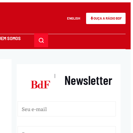
ENGLISH
OUÇA A RÁDIO BDF
UEM SOMOS
Newsletter
|