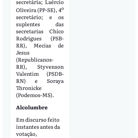
secretária; Laércio
o
Oliveira (PP-SE), 4
secretário; e os
suplentes das
secretarias Chico
Rodrigues (PSB-
RR), Mecias de
Jesus
(Republicanos-
RR), Styvenson
Valentim (PSDB-
RN) e Soraya
Thronicke
(Podemos-MS).
Alcolumbre
Em discurso feito
instantes antes da
votação,