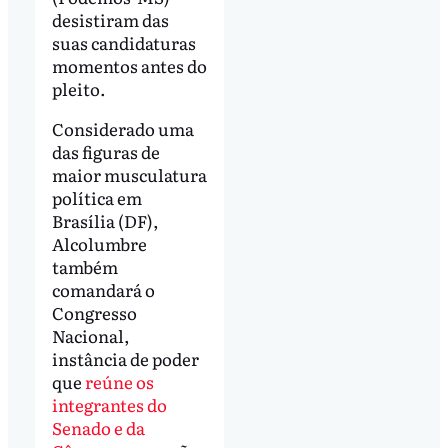
desistiram das
suas candidaturas
momentos antes do
pleito.
Considerado uma
das figuras de
maior musculatura
política em
Brasília (DF),
Alcolumbre
também
comandará o
Congresso
Nacional,
instância de poder
que
reúne os
integrantes do
Senado e da