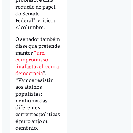
redução do papel
do Senado
Federal”, criticou
Alcolumbre.
O senador também
disse que pretende
manter
“um
compromisso
'inafastável' com a
democracia
”.
“Vamos resistir
aos atalhos
populistas:
nenhuma das
diferentes
correntes políticas
é puro anjo ou
demônio.