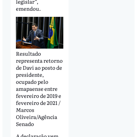
legislar”,
emendou.
Resultado
representa retorno
de Davi ao posto de
presidente,
ocupado pelo
amapaense entre
fevereiro de 2019 e
fevereiro de 2021 /
Marcos
Oliveira/Agência
Senado
A declaração vem