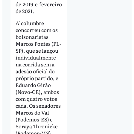
de 2019 e fevereiro
de 2021.
Alcolumbre
concorreu com os
bolsonaristas
Marcos Pontes (PL-
SP), que se lançou
individualmente
na corrida sem a
adesão oficial do
próprio partido, e
Eduardo Girão
(Novo-CE), ambos
com quatro votos
cada. Os senadores
Marcos do Val
(Podemos-ES) e
Soraya Thronicke
(Podemos-MS)