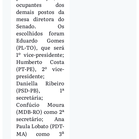
ocupantes dos
demais postos da
mesa diretora do
Senado. Os
escolhidos foram
Eduardo Gomes
(PL-TO), que será
1º vice-presidente;
Humberto Costa
(PT-PE), 2º vice-
presidente;
Daniella Ribeiro
(PSD-PB), 1ª
secretária;
Confúcio Moura
(MDB-RO) como 2ª
secretário; Ana
Paula Lobato (PDT-
a
MA) como 3