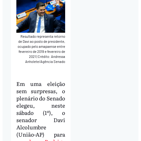
Resultado representa retorno
de Davi ao posto de presidente,
ocupado pelo amapaense entre
fevereiro de 2019 e fevereiro de
2021
|
Crédito: Andressa
Anholete/Agência Senado
Em uma eleição
sem surpresas, o
plenário do Senado
elegeu, neste
sábado (1º), o
senador Davi
Alcolumbre
(União-AP) para