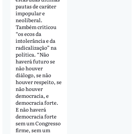
pautas de caráter
impopular e
neoliberal.
Também criticou
“os ecos da
intolerância e da
radicalização” na
política. “Não
haverá futuro se
não houver
diálogo, se não
houver respeito, se
não houver
democracia, e
democracia forte.
E não haverá
democracia forte
sem um Congresso
firme, sem um