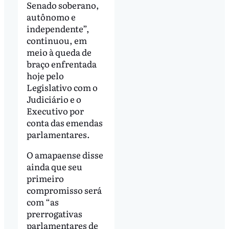
Senado soberano,
autônomo e
independente”,
continuou, em
meio à queda de
braço enfrentada
hoje pelo
Legislativo com o
Judiciário e o
Executivo por
conta das emendas
parlamentares.
O amapaense disse
ainda que seu
primeiro
compromisso será
com “as
prerrogativas
parlamentares de