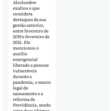
Alcolumbre
exaltou o que
considera
destaques da sua
gestão anterior,
entre fevereiro de
2019 e fevereiro de
2021. Ele
mencionou o
auxílio
emergencial
liberado a pessoas
vulneráveis
durante a
pandemia, o marco
legal do
saneamento e a
reforma da
Previdência, sendo
estas duas últimas