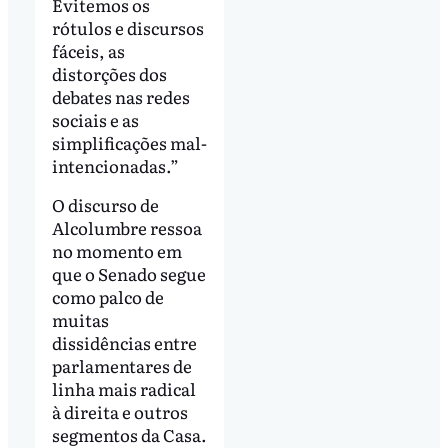
Evitemos os
rótulos e discursos
fáceis, as
distorções dos
debates nas redes
sociais e as
simplificações mal-
intencionadas.”
O discurso de
Alcolumbre ressoa
no momento em
que o Senado segue
como palco de
muitas
dissidências entre
parlamentares de
linha mais radical
à direita e outros
segmentos da Casa.