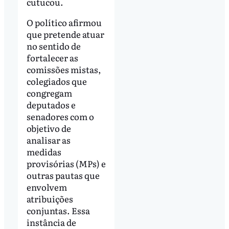
cutucou.
O político afirmou
que pretende atuar
no sentido de
fortalecer as
comissões mistas,
colegiados que
congregam
deputados e
senadores com o
objetivo de
analisar as
medidas
provisórias (MPs) e
outras pautas que
envolvem
atribuições
conjuntas. Essa
instância de