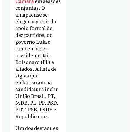
Câmara
em sessões
conjuntas. O
amapaense se
elegeu a partir do
apoio formal de
dez partidos, do
governo Lula e
também do ex-
presidente Jair
Bolsonaro (PL) e
aliados. A lista de
siglas que
embarcaram na
candidatura inclui
União Brasil, PT,
MDB, PL, PP, PSD,
PDT, PSB, PSDB e
Republicanos.
Um dos destaques