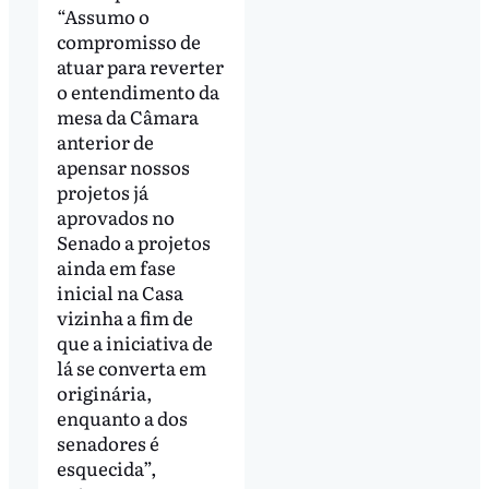
“Assumo o
compromisso de
atuar para reverter
o entendimento da
mesa da Câmara
anterior de
apensar nossos
projetos já
aprovados no
Senado a projetos
ainda em fase
inicial na Casa
vizinha a fim de
que a iniciativa de
lá se converta em
originária,
enquanto a dos
senadores é
esquecida”,