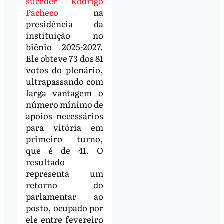
s
uceder Rodrigo
Pacheco
na
presidência da
instituição no
biênio 2025-2027.
Ele obteve 73 dos 81
votos do plenário,
ultrapassando com
larga vantagem o
número mínimo de
apoios necessários
para vitória em
primeiro turno,
que é de 41. O
resultado
representa um
retorno do
parlamentar ao
posto, ocupado por
ele entre fevereiro