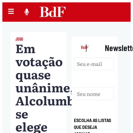
JOGO
Em
|
Newslett
votação
quase
unânime,
Alcolumbre
se
elege
ESCOLHA AS LISTAS
QUE DESEJA