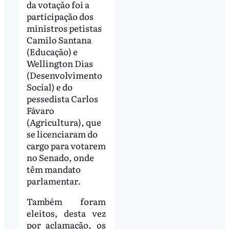
da votação foi a
participação dos
ministros petistas
Camilo Santana
(Educação) e
Wellington Dias
(Desenvolvimento
Social) e do
pessedista Carlos
Fávaro
(Agricultura), que
se licenciaram do
cargo para votarem
no Senado, onde
têm mandato
parlamentar.
Também foram
eleitos, desta vez
por aclamação, os