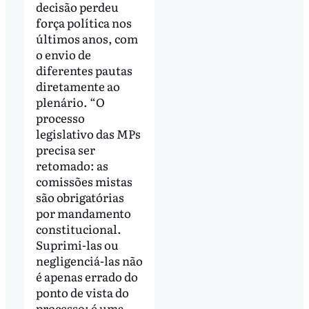
decisão perdeu
força política nos
últimos anos, com
o envio de
diferentes pautas
diretamente ao
plenário. “O
processo
legislativo das MPs
precisa ser
retomado: as
comissões mistas
são obrigatórias
por mandamento
constitucional.
Suprimi-las ou
negligenciá-las não
é apenas errado do
ponto de vista do
processo: é uma