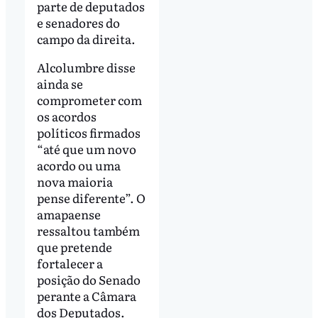
parte de deputados
e senadores do
campo da direita.
Alcolumbre disse
ainda se
comprometer com
os acordos
políticos firmados
“até que um novo
acordo ou uma
nova maioria
pense diferente”. O
amapaense
ressaltou também
que pretende
fortalecer a
posição do Senado
perante a Câmara
dos Deputados.