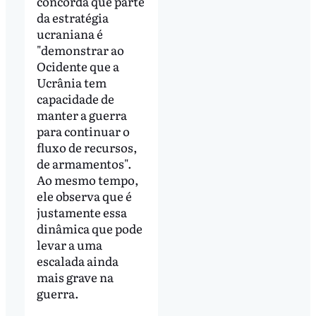
concorda que parte
da estratégia
ucraniana é
"demonstrar ao
Ocidente que a
Ucrânia tem
capacidade de
manter a guerra
para continuar o
fluxo de recursos,
de armamentos".
Ao mesmo tempo,
ele observa que é
justamente essa
dinâmica que pode
levar a uma
escalada ainda
mais grave na
guerra.