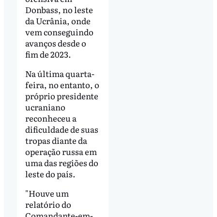
Donbass, no leste
da Ucrânia, onde
vem conseguindo
avanços desde o
fim de 2023.
Na última quarta-
feira, no entanto, o
próprio presidente
ucraniano
reconheceu a
dificuldade de suas
tropas diante da
operação russa em
uma das regiões do
leste do país.
"Houve um
relatório do
Comandante-em-