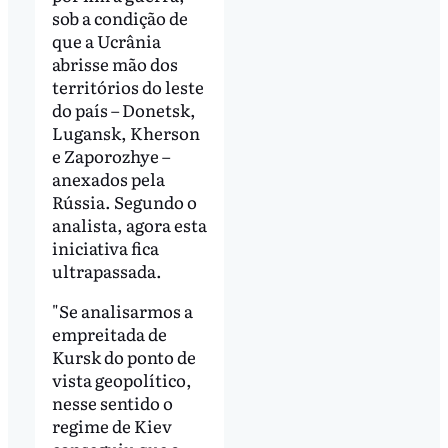
sob a condição de
que a Ucrânia
abrisse mão dos
territórios do leste
do país – Donetsk,
Lugansk, Kherson
e Zaporozhye –
anexados pela
Rússia. Segundo o
analista, agora esta
iniciativa fica
ultrapassada.
"Se analisarmos a
empreitada de
Kursk do ponto de
vista geopolítico,
nesse sentido o
regime de Kiev