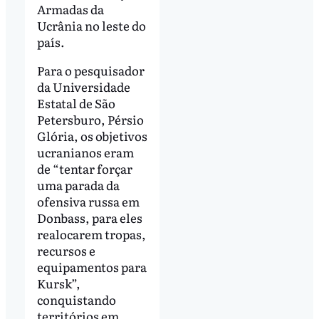
Armadas da
Ucrânia no leste do
país.
Para o pesquisador
da Universidade
Estatal de São
Petersburo, Pérsio
Glória, os objetivos
ucranianos eram
de “tentar forçar
uma parada da
ofensiva russa em
Donbass, para eles
realocarem tropas,
recursos e
equipamentos para
Kursk”,
conquistando
territórios em