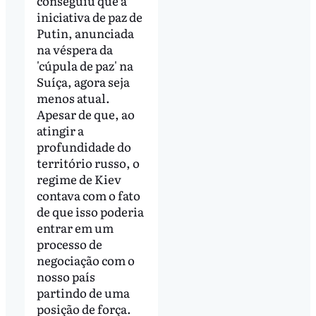
conseguiu que a
iniciativa de paz de
Putin, anunciada
na véspera da
'cúpula de paz' na
Suíça, agora seja
menos atual.
Apesar de que, ao
atingir a
profundidade do
território russo, o
regime de Kiev
contava com o fato
de que isso poderia
entrar em um
processo de
negociação com o
nosso país
partindo de uma
posição de força.