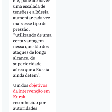
ele, pode até haver
uma escalada de
tensões e a Rússia
aumentar cada vez
mais esse tipo de
pressão,
“utilizando de uma
certa vantagem
nessa questão dos
ataques de longo
alcance, de
superioridade
aérea que a Rússia
ainda detém”.
Um dos
objetivos
da intervenção em
Kursk
,
reconhecido por
autoridades