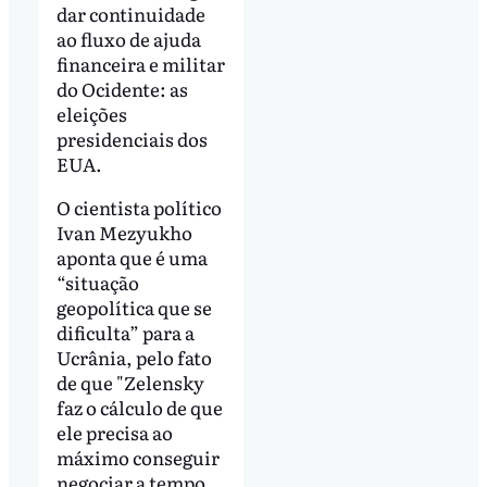
dar continuidade
ao fluxo de ajuda
financeira e militar
do Ocidente: as
eleições
presidenciais dos
EUA.
O cientista político
Ivan Mezyukho
aponta que é uma
“situação
geopolítica que se
dificulta” para a
Ucrânia, pelo fato
de que "Zelensky
faz o cálculo de que
ele precisa ao
máximo conseguir
negociar a tempo