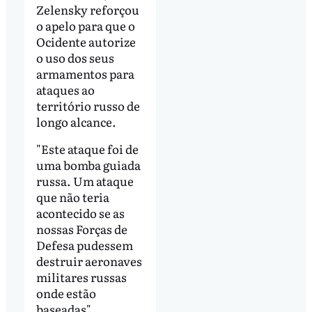
Zelensky reforçou
o apelo para que o
Ocidente autorize
o uso dos seus
armamentos para
ataques ao
território russo de
longo alcance.
"Este ataque foi de
uma bomba guiada
russa. Um ataque
que não teria
acontecido se as
nossas Forças de
Defesa pudessem
destruir aeronaves
militares russas
onde estão
baseadas",