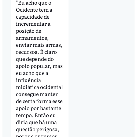
"Eu acho que o
Ocidente tem a
capacidade de
incrementar a
posição de
armamentos,
enviar mais armas,
recursos. É claro
que depende do
apoio popular, mas
eu acho que a
influência
midiática ocidental
consegue manter
de certa forma esse
apoio por bastante
tempo. Então eu
diria que há uma
questão perigosa,
porque os russos