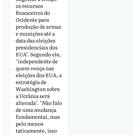
os recursos
financeiros do
Ocidente para
produção de armas
e munições até a
data das eleições
presidenciais dos
EUA". Segundo ele,
"independente de
quem vença nas
eleições dos EUA, a
estratégia de
Washington sobre
a Ucrânia será
alterada". "Não falo
de uma mudança
fundamental, mas
pelo menos
taticamente, isso