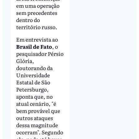
em uma operação
sem precedentes
dentro do
território russo.
Em entrevista ao
Brasil de Fato
, o
pesquisador Pérsio
Glória,
doutorando da
Universidade
Estatal de São
Petersburgo,
aponta que, no
atual cenário, "é
bem provável que
outros ataques
dessa magnitude
ocorram". Segundo