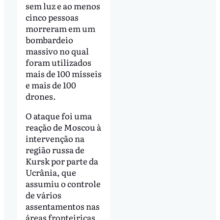
sem luz e ao menos
cinco pessoas
morreram em um
bombardeio
massivo no qual
foram utilizados
mais de 100 mísseis
e mais de 100
drones.
O ataque foi uma
reação de Moscou à
intervenção na
região russa de
Kursk por parte da
Ucrânia, que
assumiu o controle
de vários
assentamentos nas
áreas fronteiriças