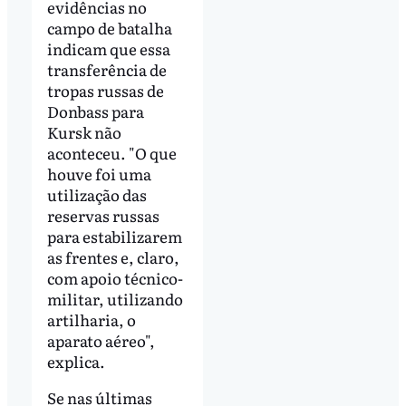
evidências no
campo de batalha
indicam que essa
transferência de
tropas russas de
Donbass para
Kursk não
aconteceu. "O que
houve foi uma
utilização das
reservas russas
para estabilizarem
as frentes e, claro,
com apoio técnico-
militar, utilizando
artilharia, o
aparato aéreo",
explica.
Se nas últimas