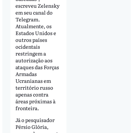
escreveu Zelensky
em seu canal do
Telegram.
Atualmente, os
Estados Unidos e
outros países
ocidentais
restringem a
autorização aos
ataques das Forças
Armadas
Ucranianas em
território russo
apenas contra
áreas próximas à
fronteira.
Já o pesquisador
Pérsio Glória,