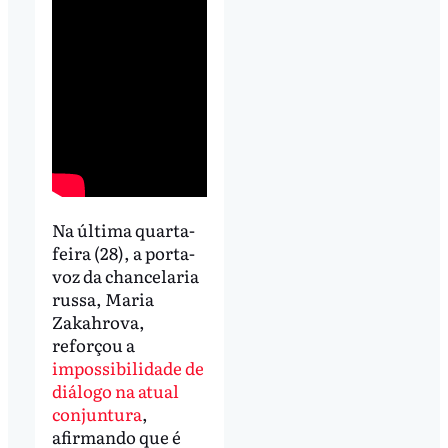
Na última quarta-
feira (28), a porta-
voz da chancelaria
russa, Maria
Zakahrova,
reforçou a
impossibilidade de
diálogo na atual
conjuntura
,
afirmando que é