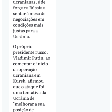
ucranianas, é de
forçar a Rússia a
sentar à mesa de
negociações em
condições mais
justas para a
Ucrânia.
O próprio
presidente russo,
Vladimir Putin, ao
comentar o início
da operação
ucraniana em
Kursk, afirmou
que o ataque foi
uma tentativa da
Ucrânia de
"melhorar a sua
posição de