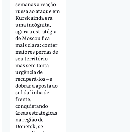
semanas a reação
russa ao ataque em
Kursk ainda era
uma incógnita,
agora a estratégia
de Moscou fica
mais clara: conter
maiores perdas de
seu território –
mas sem tanta
urgência de
recuperá-los – e
dobrar a aposta ao
sul da linha de
frente,
conquistando
áreas estratégicas
na região de
Donetsk, se