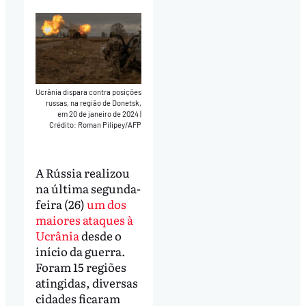
Ucrânia dispara contra posições
russas, na região de Donetsk,
em 20 de janeiro de 2024
|
Crédito: Roman Pilipey/AFP
A Rússia realizou
na última segunda-
feira (26)
um dos
maiores ataques à
Ucrânia
desde o
início da guerra.
Foram 15 regiões
atingidas, diversas
cidades ficaram