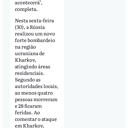
acontecerá",
completa.
Nesta sexta-feira
(30), a Rússia
realizou um novo
forte bombardeio
na região
ucraniana de
Kharkov,
atingindo áreas
residenciais.
Segundo as
autoridades locais,
ao menos quatro
pessoas morreram
e 28 ficaram
feridas. Ao
comentar o ataque
em Kharkov,