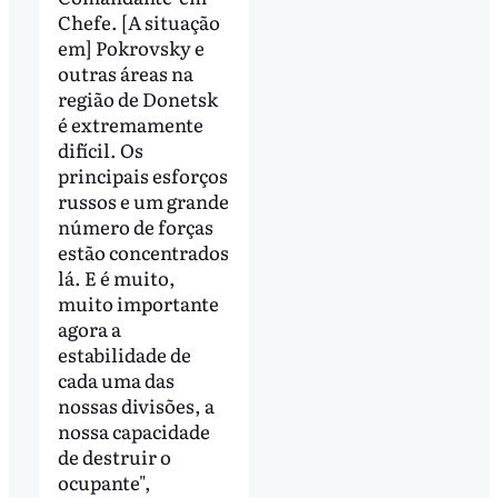
Chefe. [A situação
em] Pokrovsky e
outras áreas na
região de Donetsk
é extremamente
difícil. Os
principais esforços
russos e um grande
número de forças
estão concentrados
lá. E é muito,
muito importante
agora a
estabilidade de
cada uma das
nossas divisões, a
nossa capacidade
de destruir o
ocupante",