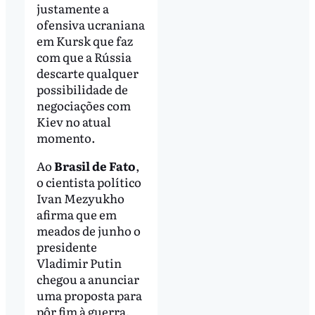
justamente a
ofensiva ucraniana
em Kursk que faz
com que a Rússia
descarte qualquer
possibilidade de
negociações com
Kiev no atual
momento.
Ao
Brasil de Fato
,
o cientista político
Ivan Mezyukho
afirma que em
meados de junho o
presidente
Vladimir Putin
chegou a anunciar
uma proposta para
pôr fim à guerra,